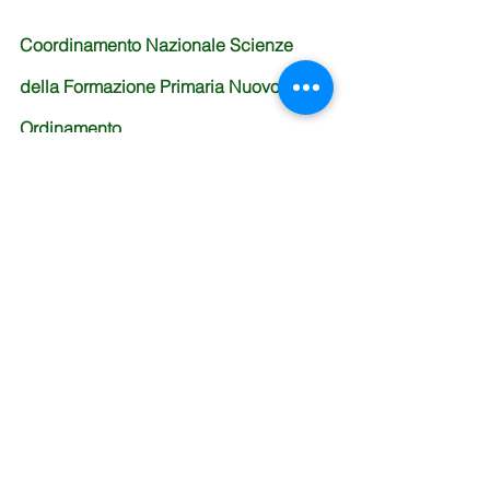
Coordinamento Nazionale Scienze 
della Formazione Primaria Nuovo 
Ordinamento
Articolo tratto da 
Tecnica della Scuola
.