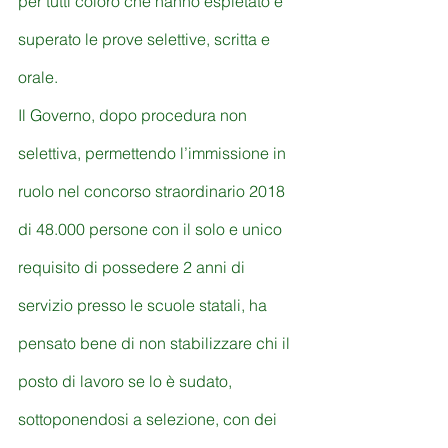
per tutti coloro che hanno espletato e 
superato le prove selettive, scritta e 
orale. 
Il Governo, dopo procedura non 
selettiva, permettendo l’immissione in 
ruolo nel concorso straordinario 2018 
di 48.000 persone con il solo e unico 
requisito di possedere 2 anni di 
servizio presso le scuole statali, ha 
pensato bene di non stabilizzare chi il 
posto di lavoro se lo è sudato, 
sottoponendosi a selezione, con dei 