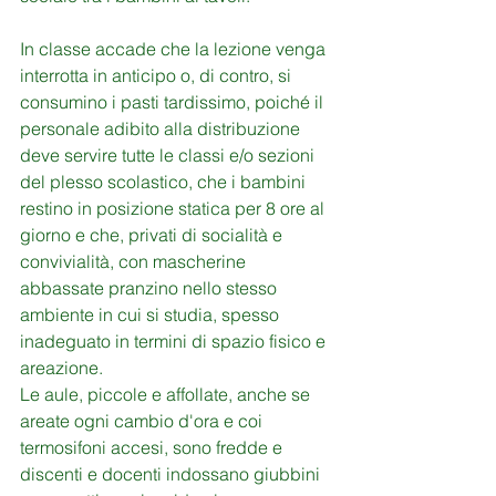
In classe accade che la lezione venga 
interrotta in anticipo o, di contro, si 
consumino i pasti tardissimo, poiché il 
personale adibito alla distribuzione 
deve servire tutte le classi e/o sezioni 
del plesso scolastico, che i bambini 
restino in posizione statica per 8 ore al 
giorno e che, privati di socialità e 
convivialità, con mascherine 
abbassate pranzino nello stesso 
ambiente in cui si studia, spesso 
inadeguato in termini di spazio fisico e 
areazione. 
Le aule, piccole e affollate, anche se 
areate ogni cambio d'ora e coi 
termosifoni accesi, sono fredde e 
discenti e docenti indossano giubbini 