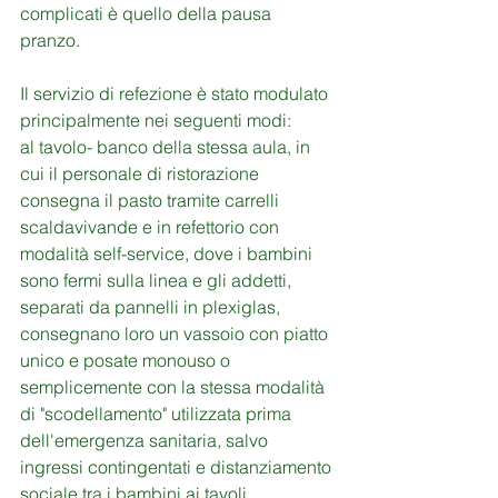
complicati è quello della pausa 
pranzo. 
Il servizio di refezione è stato modulato 
principalmente nei seguenti modi: 
al tavolo- banco della stessa aula, in 
cui il personale di ristorazione 
consegna il pasto tramite carrelli 
scaldavivande e in refettorio con 
modalità self-service, dove i bambini 
sono fermi sulla linea e gli addetti, 
separati da pannelli in plexiglas, 
consegnano loro un vassoio con piatto 
unico e posate monouso o 
semplicemente con la stessa modalità 
di "scodellamento" utilizzata prima 
dell'emergenza sanitaria, salvo 
ingressi contingentati e distanziamento 
sociale tra i bambini ai tavoli.