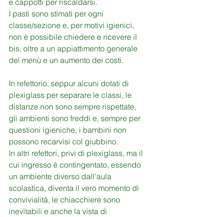
e cappotti per riscaldarsi.
I pasti sono stimati per ogni 
classe/sezione e, per motivi igienici, 
non è possibile chiedere e ricevere il 
bis, oltre a un appiattimento generale 
del menù e un aumento dei costi.
In refettorio, seppur alcuni dotati di 
plexiglass per separare le classi, le 
distanze non sono sempre rispettate, 
gli ambienti sono freddi e, sempre per 
questioni igieniche, i bambini non 
possono recarvisi col giubbino. 
In altri refettori, privi di plexiglass, ma il 
cui ingresso è contingentato, essendo 
un ambiente diverso dall'aula 
scolastica, diventa il vero momento di 
convivialità, le chiacchiere sono 
inevitabili e anche la vista di 