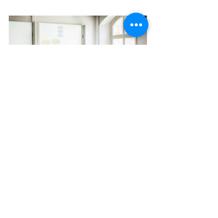
Mostra tutti
Post recenti