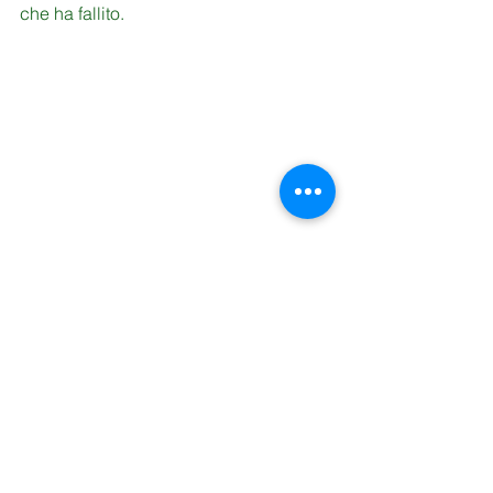
che ha fallito.
Mostra tutti
Post recenti