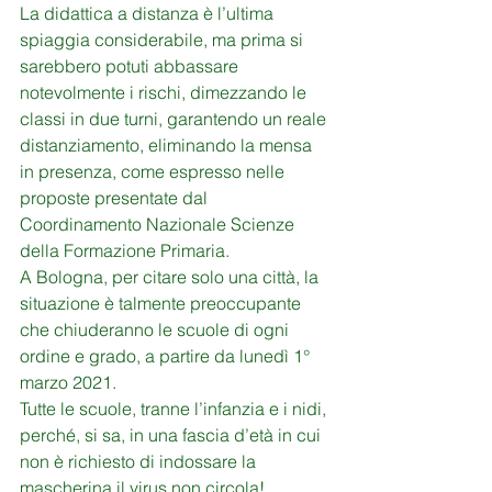
La didattica a distanza è l’ultima 
spiaggia considerabile, ma prima si 
sarebbero potuti abbassare 
notevolmente i rischi, dimezzando le 
classi in due turni, garantendo un reale 
distanziamento, eliminando la mensa 
in presenza, come espresso nelle 
proposte presentate dal 
Coordinamento Nazionale Scienze 
della Formazione Primaria.
A Bologna, per citare solo una città, la 
situazione è talmente preoccupante 
che chiuderanno le scuole di ogni 
ordine e grado, a partire da lunedì 1° 
marzo 2021.
Tutte le scuole, tranne l’infanzia e i nidi, 
perché, si sa, in una fascia d’età in cui 
non è richiesto di indossare la 
mascherina il virus non circola!