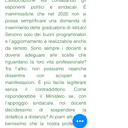
L’associazione sta contattando gli 
esponenti politici e sindacali. È 
inammissibile che nel 2020 non si 
possa semplificare una domanda di 
inserimento delle graduatorie di istituto! 
Servono solo dei buoni programmatori 
e l’aggiornamento è realizzabile anche 
da remoto. Sono sempre i docenti a 
doversi adeguare alle scelte che 
riguardano la loro vita professionale? 
Tra l’altro, non possiamo neanche 
dissentire con scioperi e 
manifestazioni. È più facile legiferare 
senza il contraddittorio. Come 
risponderebbe il Ministero se, con 
l’appoggio sindacale, noi docenti 
decidessimo di sospendere la 
didattica a distanza? Ai piani alti sanno 
benissimo che la nostra professione 